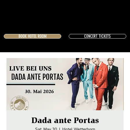
BOOK HOTEL ROOM
CONCERT TICKETS
Dada ante Portas
Sat, May 30
  |  
Hotel Wetterhorn