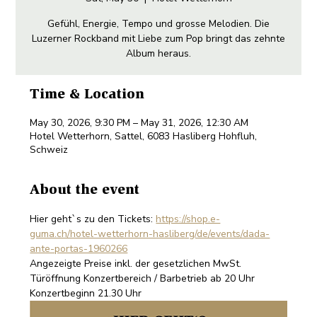
Gefühl, Energie, Tempo und grosse Melodien. Die
Luzerner Rockband mit Liebe zum Pop bringt das zehnte
Album heraus.
Time & Location
May 30, 2026, 9:30 PM – May 31, 2026, 12:30 AM
Hotel Wetterhorn, Sattel, 6083 Hasliberg Hohfluh,
Schweiz
About the event
Hier geht`s zu den Tickets: 
https://shop.e-
guma.ch/hotel-wetterhorn-hasliberg/de/events/dada-
ante-portas-1960266
Angezeigte Preise inkl. der gesetzlichen MwSt. 
Türöffnung Konzertbereich / Barbetrieb ab 20 Uhr 
Konzertbeginn 21.30 Uhr