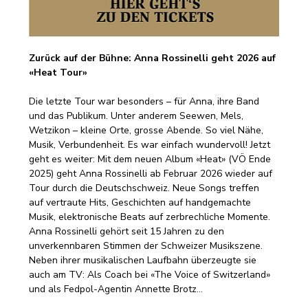
Zurück auf der Bühne: Anna Rossinelli geht 2026 auf 
«Heat Tour»
Die letzte Tour war besonders – für Anna, ihre Band 
und das Publikum. Unter anderem Seewen, Mels, 
Wetzikon – kleine Orte, grosse Abende. So viel Nähe, 
Musik, Verbundenheit. Es war einfach wundervoll! Jetzt 
geht es weiter: Mit dem neuen Album «Heat» (VÖ Ende 
2025) geht Anna Rossinelli ab Februar 2026 wieder auf 
Tour durch die Deutschschweiz. Neue Songs treffen 
auf vertraute Hits, Geschichten auf handgemachte 
Musik, elektronische Beats auf zerbrechliche Momente. 
Anna Rossinelli gehört seit 15 Jahren zu den 
unverkennbaren Stimmen der Schweizer Musikszene. 
Neben ihrer musikalischen Laufbahn überzeugte sie 
auch am TV: Als Coach bei «The Voice of Switzerland» 
und als Fedpol-Agentin Annette Brotz…