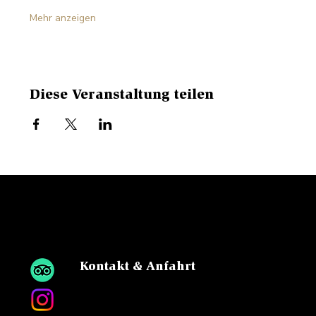
Mehr anzeigen
Diese Veranstaltung teilen
WETTER
HORN
Kontakt & Anfahrt
Sattel, 6083 Hasliberg