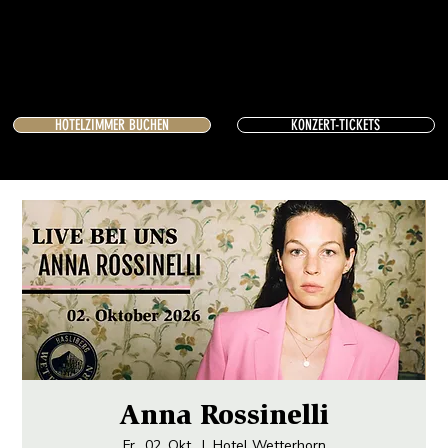
HOTELZIMMER BUCHEN
KONZERT-TICKETS
Anna Rossinelli
Fr., 02. Okt.
  |  
Hotel Wetterhorn