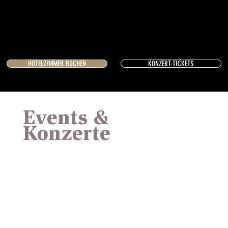
HOTELZIMMER BUCHEN
KONZERT-TICKETS
Events &
Konzerte