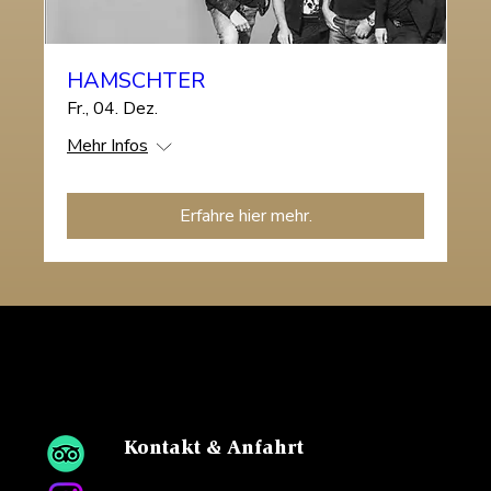
HAMSCHTER
Fr., 04. Dez.
Mehr Infos
Erfahre hier mehr.
WETTER
HORN
Kontakt & Anfahrt