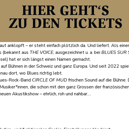
ut anklopft – er steht einfach plötzlich da. Und liefert. Als ein
 (bekannt aus 
THE VOICE
, ausgezeichnet u. a. bei 
BLUES SUR 
sel) hat er sich längst einen Namen gemacht.
 auf Bühnen in der Schweiz und ganz Europa. Und seit 2022 spielt
nau dort, wo Blues richtig lebt.
Blues-Rock-Band 
CIRCLE OF MUD
 frischen Sound auf die Bühne
Musiker*innen, die schon mit den ganz Grossen der französisch
neuen Akustikshow – ehrlich, roh und nahbar.…