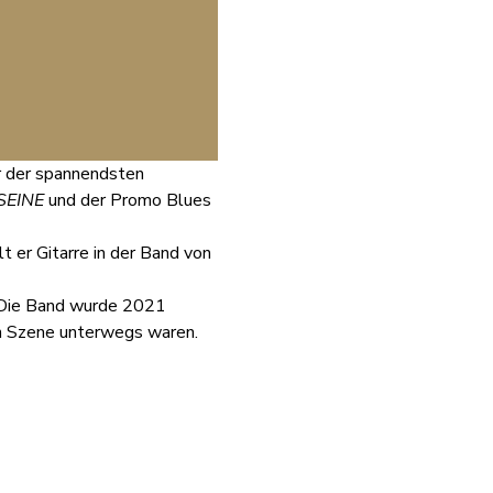
er der spannendsten 
SEINE
 und der Promo Blues 
 er Gitarre in der Band von 
. Die Band wurde 2021 
en Szene unterwegs waren. 