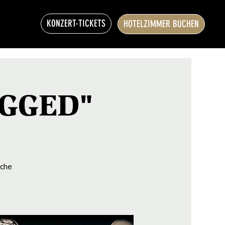
KONZERT-TICKETS
HOTELZIMMER BUCHEN
UGGED"
sche