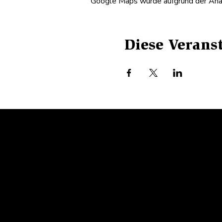
Google Maps wurde aufgrund der Analy
Diese Veranst
WETTE