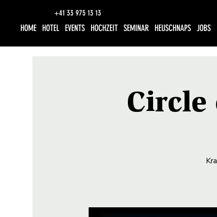
+41 33 975 13 13
HOME
HOTEL
EVENTS
HOCHZEIT
SEMINAR
HEUSCHNAPS
JOBS
Circl
Kra