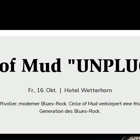
e of Mud "UNPL
Fr., 16. Okt.
  |  
Hotel Wetterhorn
ftvoller, moderner Blues-Rock. Circle of Mud verkörpert eine fri
Generation des Blues-Rock.