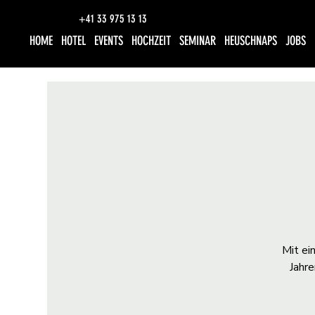
+41 33 975 13 13
HOME
HOTEL
EVENTS
HOCHZEIT
SEMINAR
HEUSCHNAPS
JOBS
Mit ei
Jahre