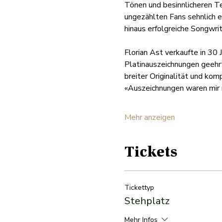
Tönen und besinnlicheren Te
ungezählten Fans sehnlich e
hinaus erfolgreiche Songwrit
Florian Ast verkaufte in 30 
Platinauszeichnungen geehrt
breiter Originalität und kom
«Auszeichnungen waren mir n
Mehr anzeigen
Tickets
Tickettyp
Stehplatz
Mehr Infos