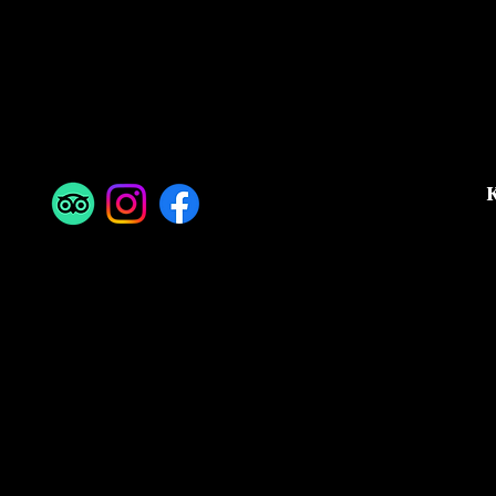
WETTE