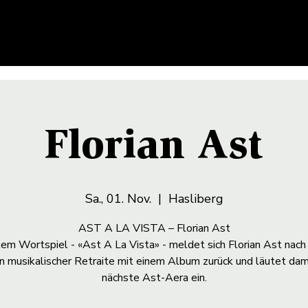
Florian Ast
Sa., 01. Nov.
  |  
Hasliberg
AST A LA VISTA – Florian Ast
nem Wortspiel - «Ast A La Vista» - meldet sich Florian Ast nach
n musikalischer Retraite mit einem Album zurück und läutet dam
nächste Ast-Aera ein.