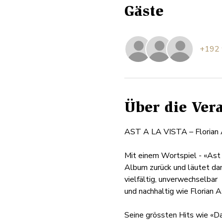
Gäste
+192 
Über die Ver
AST A LA VISTA – Florian 
Mit einem Wortspiel - «Ast 
Album zurück und läutet dam
vielfältig, unverwechselbar
und nachhaltig wie Florian A
Seine grössten Hits wie «Dan