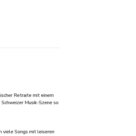
ischer Retraite mit einem 
ie Schweizer Musik-Szene so 
h viele Songs mit leiseren 