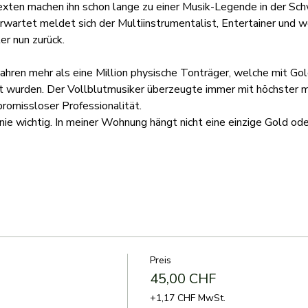
xten machen ihn schon lange zu einer Musik-Legende in der Schw
rwartet meldet sich der Multiinstrumentalist, Entertainer und w
er nun zurück.
Jahren mehr als eine Million physische Tonträger, welche mit Gol
 wurden. Der Vollblutmusiker überzeugte immer mit höchster mus
promissloser Professionalität.
ie wichtig. In meiner Wohnung hängt nicht eine einzige Gold od
Preis
45,00 CHF
+1,17 CHF MwSt.