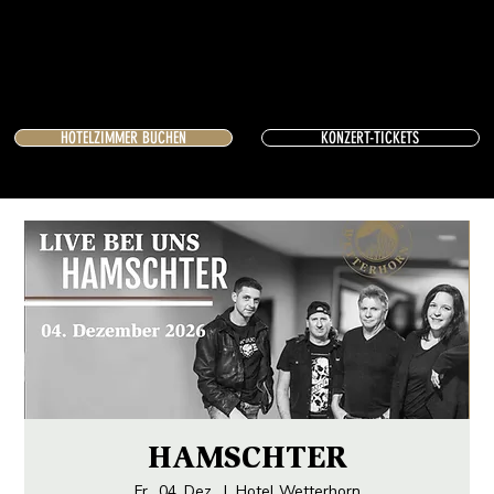
HOTELZIMMER BUCHEN
KONZERT-TICKETS
HAMSCHTER
Fr., 04. Dez.
  |  
Hotel Wetterhorn