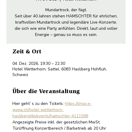
Mundartrock, der fägt.
Seit über 40 Jahren stehen HAMSCHTER für ehrlichen,
kraftvollen Mundartrock und legendäre Live-Konzerte,
die sich wie eine Party anfühlen. Direkt, laut und voller
Energie – genau so muss es sein.
Zeit & Ort
04. Dez. 2026, 19:30 – 22:30
Hotel Wetterhorn, Sattel, 6083 Hasliberg Hohfluh,
Schweiz
Über die Veranstaltung
Hier geht`s zu den Tickets: 
https://shop.e-
guma.ch/hotel-wetterhorn-
hasliberg/de/events/hamschter-4111598
Angezeigte Preise inkl. der gesetzlichen MwSt. 
Türöffnung Konzertbereich / Barbetrieb ab 20 Uhr 