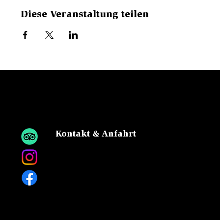
Diese Veranstaltung teilen
WETTER
HORN
Kontakt & Anfahrt
Sattel, 6083 Hasliberg
Tel:
+41 33 975 13 13
Mail
Kostenlose Parkplätze
& Ladestation für E-Autos