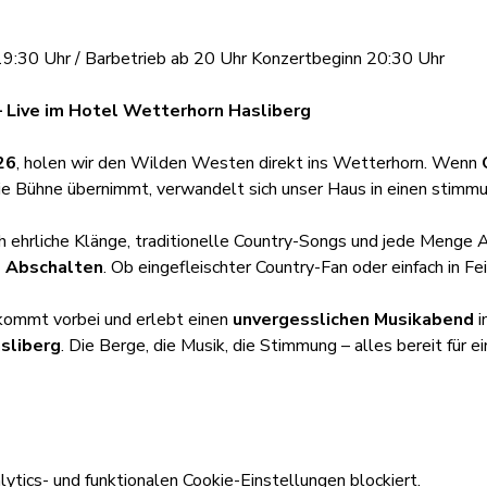
19:30 Uhr / Barbetrieb ab 20 Uhr Konzertbeginn 20:30 Uhr
 Live im Hotel Wetterhorn Hasliberg
26
, holen wir den Wilden Westen direkt ins Wetterhorn. Wenn 
die Bühne übernimmt, verwandelt sich unser Haus in einen stimm
h ehrliche Klänge, traditionelle Country-Songs und jede Menge
d Abschalten
. Ob eingefleischter Country-Fan oder einfach in Fei
kommt vorbei und erlebt einen 
unvergesslichen Musikabend
 
sliberg
. Die Berge, die Musik, die Stimmung – alles bereit für ein
tics- und funktionalen Cookie-Einstellungen blockiert.