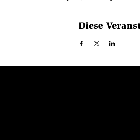
Diese Veranst
WETTE