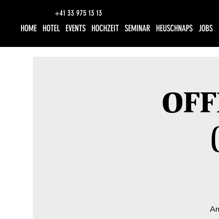
+41 33 975 13 13
HOME
HOTEL
EVENTS
HOCHZEIT
SEMINAR
HEUSCHNAPS
JOBS
OFF
Am