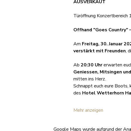
AUSVERKAUT
Türöffnung Konzertbereich 
Offhand "Goes Country" –
Am 
Freitag, 30. Januar 20
verstärkt mit Freunden
, 
Ab 
20:30 Uhr
 erwarten euc
Geniessen, Mitsingen un
mitten ins Herz.
Schnappt euch eure Boots, 
des 
Hotel Wetterhorn Ha
Mehr anzeigen
Google Maps wurde aufgrund der Analy