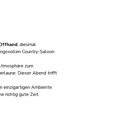
Offhand
, diesmal 
ungsvollen Country-Saloon.
 Atmosphäre zum 
erlaune: Dieser Abend trifft 
im einzigartigen Ambiente 
e richtig gute Zeit.