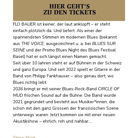
FLO BAUER ist keiner, der laut anklopft – er steht 
einfach plötzlich da. Und liefert. Als einer der 
spannendsten Stimmen im modernen Blues (bekannt 
aus 
THE VOICE
, ausgezeichnet u. a. bei 
BLUES SUR 
SEINE
 und der Promo Blues Night des Blues Festival 
Basel) hat er sich längst einen Namen gemacht.
Seit über 10 Jahren steht er auf Bühnen in der Schweiz 
und ganz Europa. Und seit 2022 spielt er Gitarre in der 
Band von Philipp Fankhauser – also genau dort, wo 
Blues richtig lebt.
2026 bringt er mit seiner Blues-Rock-Band 
CIRCLE OF 
MUD
 frischen Sound auf die Bühne. Die Band wurde 
2021 gegründet und besteht aus Musiker*innen, die 
schon mit den ganz Grossen der französischen Szene 
unterwegs waren. Jetzt kommen sie mit einer neuen 
Akustikshow – ehrlich, roh und nahbar.…
Show More