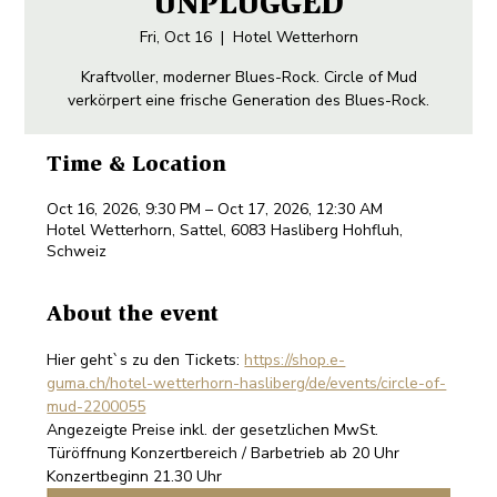
"UNPLUGGED"
Fri, Oct 16
  |  
Hotel Wetterhorn
Kraftvoller, moderner Blues-Rock. Circle of Mud
verkörpert eine frische Generation des Blues-Rock.
Time & Location
Oct 16, 2026, 9:30 PM – Oct 17, 2026, 12:30 AM
Hotel Wetterhorn, Sattel, 6083 Hasliberg Hohfluh,
Schweiz
About the event
Hier geht`s zu den Tickets: 
https://shop.e-
guma.ch/hotel-wetterhorn-hasliberg/de/events/circle-of-
mud-2200055
Angezeigte Preise inkl. der gesetzlichen MwSt. 
Türöffnung Konzertbereich / Barbetrieb ab 20 Uhr 
Konzertbeginn 21.30 Uhr