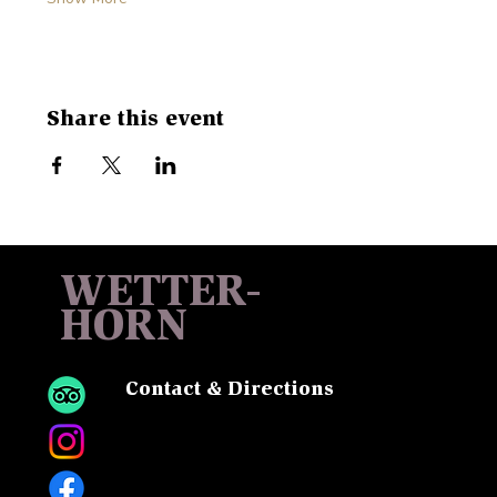
Share this event
WETTER-
HORN
Contact & Directions
Sattel, 6083 Hasliberg
Tel:
+41 33 975 13 13