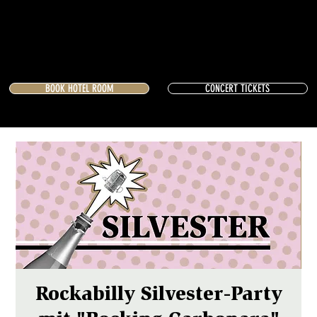
BOOK HOTEL ROOM
CONCERT TICKETS
Rockabilly Silvester-Party