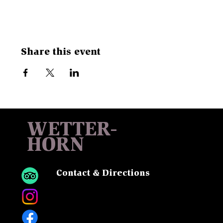
Share this event
WETTER-
HORN
Contact & Directions
Sattel, 6083 Hasliberg
Tel:
+41 33 975 13 13
Mail