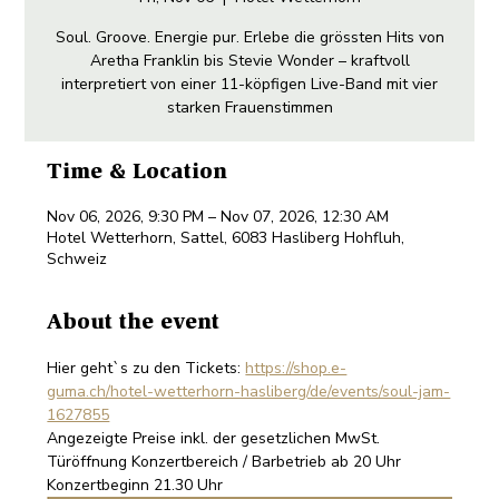
Soul. Groove. Energie pur. Erlebe die grössten Hits von
Aretha Franklin bis Stevie Wonder – kraftvoll
interpretiert von einer 11-köpfigen Live-Band mit vier
starken Frauenstimmen
Time & Location
Nov 06, 2026, 9:30 PM – Nov 07, 2026, 12:30 AM
Hotel Wetterhorn, Sattel, 6083 Hasliberg Hohfluh,
Schweiz
About the event
Hier geht`s zu den Tickets: 
https://shop.e-
guma.ch/hotel-wetterhorn-hasliberg/de/events/soul-jam-
1627855
Angezeigte Preise inkl. der gesetzlichen MwSt. 
Türöffnung Konzertbereich / Barbetrieb ab 20 Uhr 
Konzertbeginn 21.30 Uhr