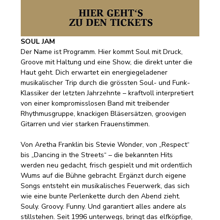
SOUL JAM
Der Name ist Programm. Hier kommt Soul mit Druck, 
Groove mit Haltung und eine Show, die direkt unter die 
Haut geht. Dich erwartet ein energiegeladener 
musikalischer Trip durch die grössten Soul- und Funk-
Klassiker der letzten Jahrzehnte – kraftvoll interpretiert 
von einer kompromisslosen Band mit treibender 
Rhythmusgruppe, knackigen Bläsersätzen, groovigen 
Gitarren und vier starken Frauenstimmen.
Von Aretha Franklin bis Stevie Wonder, von „Respect“ 
bis „Dancing in the Streets“ – die bekannten Hits 
werden neu gedacht, frisch gespielt und mit ordentlich 
Wums auf die Bühne gebracht. Ergänzt durch eigene 
Songs entsteht ein musikalisches Feuerwerk, das sich 
wie eine bunte Perlenkette durch den Abend zieht. 
Souly. Groovy. Funny. Und garantiert alles andere als 
stillstehen. Seit 1996 unterwegs, bringt das elfköpfige, 