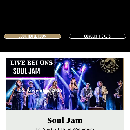
BOOK HOTEL ROOM
CONCERT TICKETS
Soul Jam
Fri, Nov 06
  |  
Hotel Wetterhorn