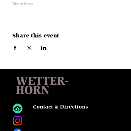
Show More
Share this event
WETTER-
HORN
Contact & Directions
Sattel, 6083 Hasliberg
Tel:
+41 33 975 13 13